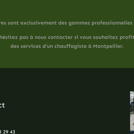
res sont exclusivement des gammes professionnelles 
hésitez pas à nous
contacter
si vous souhaitez profi
des services d’un chauffagiste à Montpellier.
ct
3 29 43