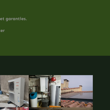
et garanties.
ter