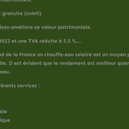
 gratuite (soleil).
ison améliore sa valeur patrimoniale.
2022 et une TVA réduite à 5,5 %….
ud de la France un chauffe-eau solaire est un moyen
lle. Il est évident que le rendement est meilleur qua
 eau.
érents services :
ble
ique