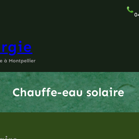
0
rgie
ue à Montpellier
Chauffe-eau solaire