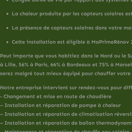
La chaleur produite par les capteurs solaires est
La présence de capteurs solaires dans votre ma
Cette installation est éligible à MaPrimeRénov 
Peut importe que vous habitiez dans le Nord ou le S
à Lille, 56% à Paris, 66% à Bordeaux et 75% à Marsei
serez malgré tout mieux équipé pour chauffer votre
Notre entreprise intervient sur rendez-vous pour diff
​- Changement et mise en route de chaudière
– Installation et réparation de pompe à chaleur
– Installation et réparation de climatisation réversi
– Installation et réparation de ballon thermodynam
– Maintenance et réparation de chauffe eau solaire