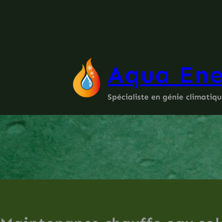
Aller
au
contenu
Aqua Ene
Spécialiste en génie climatiq