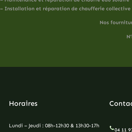
– Installation et réparation de chaufferie collective
Nos fournitu
N’
Horaires
Conta
Lundi – Jeudi : 08h-12h30 & 13h30-17h
04 11 9