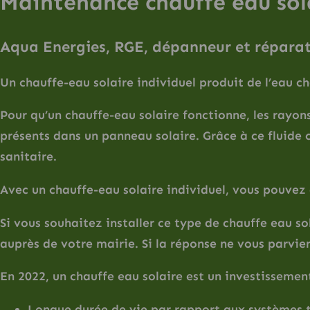
Maintenance chauffe eau sol
Aqua Energies, RGE, dépanneur et réparate
Un chauffe-eau solaire individuel produit de l’eau ch
Pour qu’un chauffe-eau solaire fonctionne, les rayons
présents dans un panneau solaire. Grâce à ce fluide 
sanitaire.
Avec un chauffe-eau solaire individuel, vous pouvez
Si vous souhaitez installer ce type de chauffe eau 
auprès de votre mairie. Si la réponse ne vous parvient
En 2022, un chauffe eau solaire est un investissement
Longue durée de vie par rapport aux systèmes t